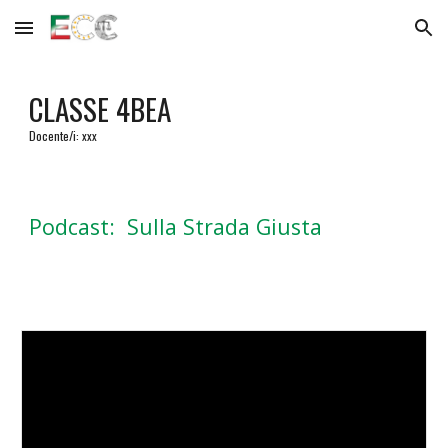
Skip to main content
Skip to navigation
CLASSE
4BEA
Docente/i: xxx
Podcast: Sulla Strada Giusta